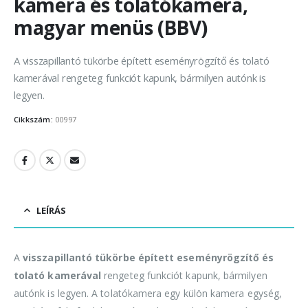
kamera és tolatókamera,
magyar menüs (BBV)
A visszapillantó tükörbe épített eseményrögzítő és tolató
kamerával rengeteg funkciót kapunk, bármilyen autónk is
legyen.
Cikkszám:
00997
LEÍRÁS
A
visszapillantó tükörbe épített eseményrögzítő és
tolató kamerával
rengeteg funkciót kapunk, bármilyen
autónk is legyen. A tolatókamera egy külön kamera egység,