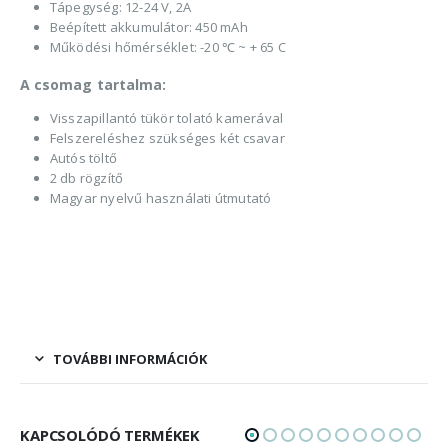
Tápegység: 12-24 V, 2A
Beépített akkumulátor: 450 mAh
Működési hőmérséklet: -20 ℃ ~ + 65 C
A csomag tartalma:
Visszapillantó tükör tolató kamerával
Felszereléshez szükséges két csavar
Autós töltő
2 db rögzítő
Magyar nyelvű használati útmutató
TOVÁBBI INFORMÁCIÓK
KAPCSOLÓDÓ TERMÉKEK