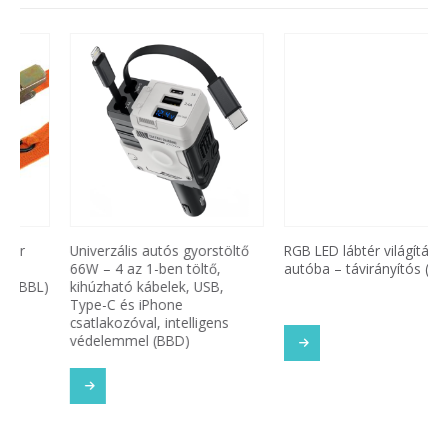
Univerzális autós gyorstöltő
RGB LED lábtér világítás
66W – 4 az 1-ben töltő,
autóba – távirányítós (BBL)
kihúzható kábelek, USB,
Type-C és iPhone
csatlakozóval, intelligens
védelemmel (BBD)
TOVÁBB OLVASOM
SOM
TOVÁBB OLVASOM