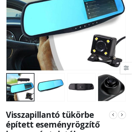
Visszapillantó tükörbe
épített eseményrögzítő