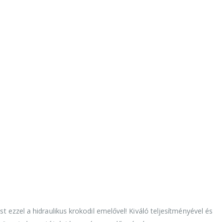
ezzel a hidraulikus krokodil emelővel! Kiváló teljesítményével és