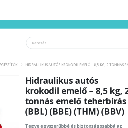
IEGÉSZÍTŐK
HIDRAULIKUS AUTÓS KROKODIL EMELŐ – 8,5 KG, 2 TONNÁS EME
Hidraulikus autós
krokodil emelő – 8,5 kg, 
tonnás emelő teherbírás
(BBL) (BBE) (THM) (BBV)
Tegye egyszerűbbé és biztonságosabbá az