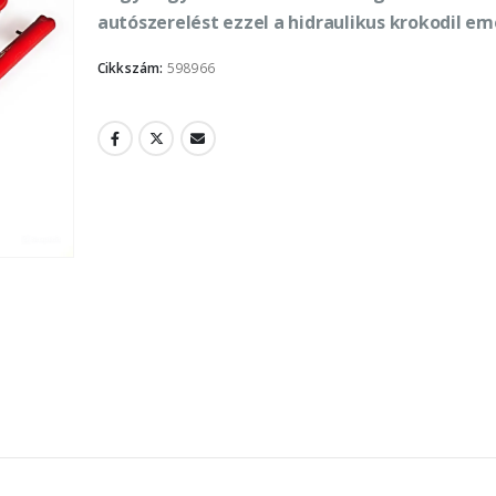
autószerelést ezzel a hidraulikus krokodil em
Cikkszám:
598966