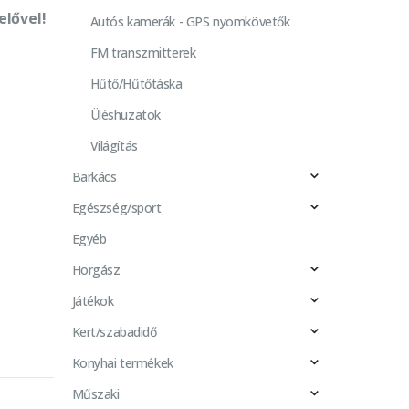
elővel!
Autós kamerák - GPS nyomkövetők
FM transzmitterek
Hűtő/Hűtőtáska
Üléshuzatok
Világítás
Barkács
Egészség/sport
Egyéb
Horgász
Játékok
Kert/szabadidő
Konyhai termékek
Műszaki