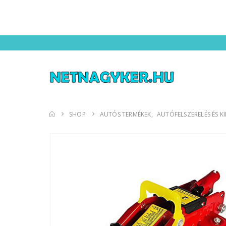
SHOP
AUTÓS TERMÉKEK
,
AUTÓFELSZERELÉS ÉS K