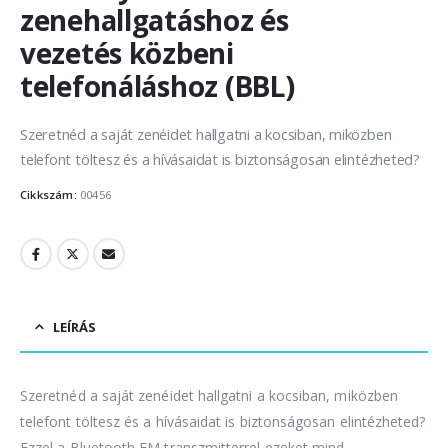
zenehallgatáshoz és
vezetés közbeni
telefonáláshoz (BBL)
Szeretnéd a saját zenéidet hallgatni a kocsiban, miközben
telefont töltesz és a hívásaidat is biztonságosan elintézheted?
Cikkszám:
00456
LEÍRÁS
Szeretnéd a saját zenéidet hallgatni a kocsiban, miközben
telefont töltesz és a hívásaidat is biztonságosan elintézheted?
Ezzel a Bluetooth FM transzmitterrel ezeket mind