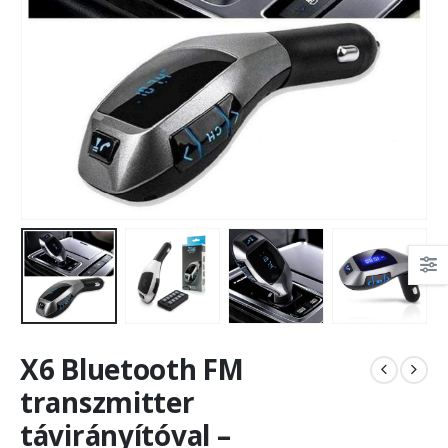
X6 Bluetooth FM
transzmitter
távirányítóval –