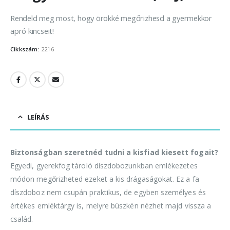
Rendeld meg most, hogy örökké megőrizhesd a gyermekkor
apró kincseit!
Cikkszám:
2216
LEÍRÁS
Biztonságban szeretnéd tudni a kisfiad kiesett fogait?
Egyedi, gyerekfog tároló díszdobozunkban emlékezetes
módon megőrizheted ezeket a kis drágaságokat. Ez a fa
díszdoboz nem csupán praktikus, de egyben személyes és
értékes emléktárgy is, melyre büszkén nézhet majd vissza a
család.