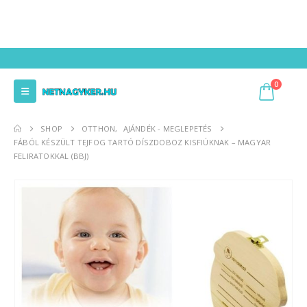
0
SHOP
OTTHON
,
AJÁNDÉK - MEGLEPETÉS
FÁBÓL KÉSZÜLT TEJFOG TARTÓ DÍSZDOBOZ KISFIÚKNAK – MAGYAR
FELIRATOKKAL (BBJ)