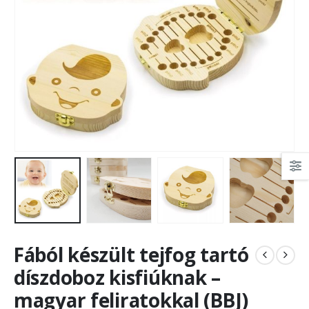
Fából készült tejfog tartó
díszdoboz kisfiúknak –
magyar feliratokkal (BBJ)