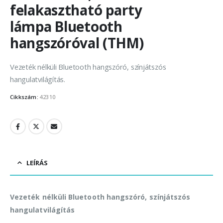
felakasztható party
lámpa Bluetooth
hangszóróval (THM)
Vezeték nélküli Bluetooth hangszóró, színjátszós
hangulatvilágítás.
Cikkszám:
42310
LEÍRÁS
Vezeték nélküli Bluetooth hangszóró, színjátszós
hangulatvilágítás