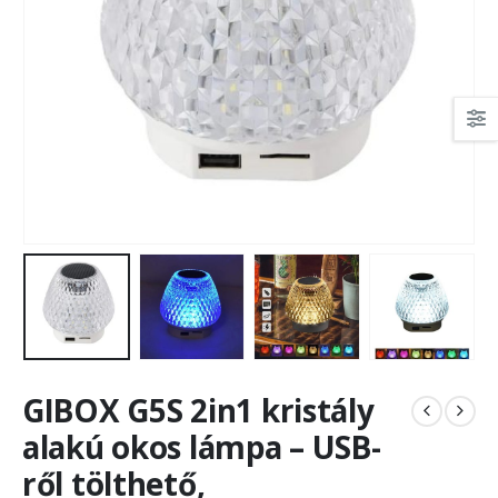
GIBOX G5S 2in1 kristály
alakú okos lámpa – USB-
ről tölthető,