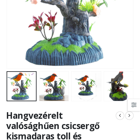
Hangvezérelt
valósághűen csicsergő
kismadaras toll és