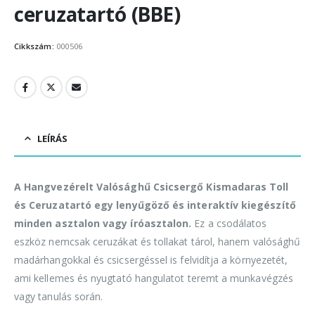
ceruzatartó (BBE)
Cikkszám:
000506
LEÍRÁS
A Hangvezérelt Valósághű Csicsergő Kismadaras Toll
és Ceruzatartó egy lenyűgöző és interaktív kiegészítő
minden asztalon vagy íróasztalon.
Ez a csodálatos
eszköz nemcsak ceruzákat és tollakat tárol, hanem valósághű
madárhangokkal és csicsergéssel is felvidítja a környezetét,
ami kellemes és nyugtató hangulatot teremt a munkavégzés
vagy tanulás során.