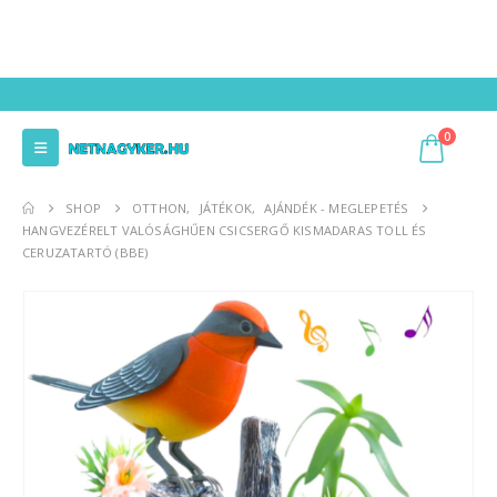
0
SHOP
OTTHON
,
JÁTÉKOK
,
AJÁNDÉK - MEGLEPETÉS
HANGVEZÉRELT VALÓSÁGHŰEN CSICSERGŐ KISMADARAS TOLL ÉS
CERUZATARTÓ (BBE)