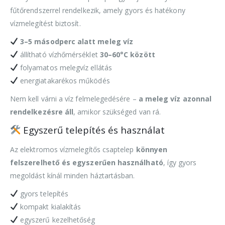
fűtőrendszerrel rendelkezik, amely gyors és hatékony
vízmelegítést biztosít.
3–5 másodperc alatt meleg víz
állítható vízhőmérséklet
30–60°C között
folyamatos melegvíz ellátás
energiatakarékos működés
Nem kell várni a víz felmelegedésére –
a meleg víz azonnal
rendelkezésre áll
, amikor szükséged van rá.
Egyszerű telepítés és használat
Az elektromos vízmelegítős csaptelep
könnyen
felszerelhető és egyszerűen használható
, így gyors
megoldást kínál minden háztartásban.
gyors telepítés
kompakt kialakítás
egyszerű kezelhetőség