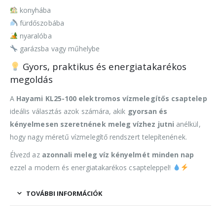
konyhába
fürdőszobába
nyaralóba
garázsba vagy műhelybe
Gyors, praktikus és energiatakarékos
megoldás
A
Hayami KL25-100 elektromos vízmelegítős csaptelep
ideális választás azok számára, akik
gyorsan és
kényelmesen szeretnének meleg vízhez jutni
anélkül,
hogy nagy méretű vízmelegítő rendszert telepítenének.
Élvezd az
azonnali meleg víz kényelmét minden nap
ezzel a modern és energiatakarékos csapteleppel!
TOVÁBBI INFORMÁCIÓK