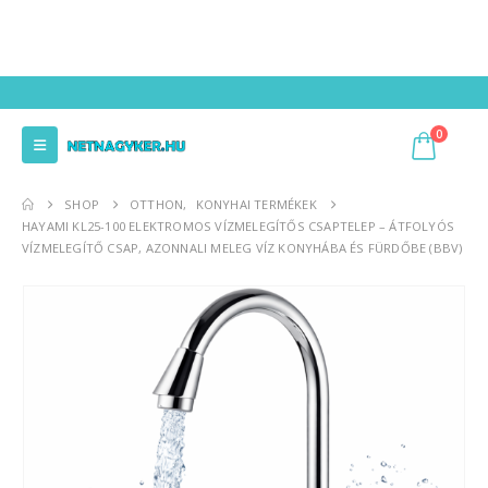
0
SHOP
OTTHON
,
KONYHAI TERMÉKEK
HAYAMI KL25-100 ELEKTROMOS VÍZMELEGÍTŐS CSAPTELEP – ÁTFOLYÓS
VÍZMELEGÍTŐ CSAP, AZONNALI MELEG VÍZ KONYHÁBA ÉS FÜRDŐBE (BBV)