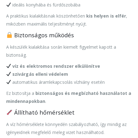
ideális konyhába és fürdőszobába
A praktikus kialakításnak köszönhetően
kis helyen is elfér
,
miközben maximális teljesítményt nyújt.
Biztonságos működés
A készülék kialakítása során kiemelt figyelmet kapott a
biztonság.
víz és elektromos rendszer elkülönítve
szivárgás elleni védelem
automatikus áramlekapcsolás vízhiány esetén
Ez biztosítja a
biztonságos és megbízható használatot a
mindennapokban
.
Állítható hőmérséklet
A víz hőmérséklete könnyedén szabályozható, így mindig az
igényeidnek megfelelő meleg vizet használhatod.