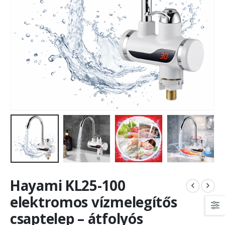
Hayami KL25-100
elektromos vízmelegítős
csaptelep – átfolyós