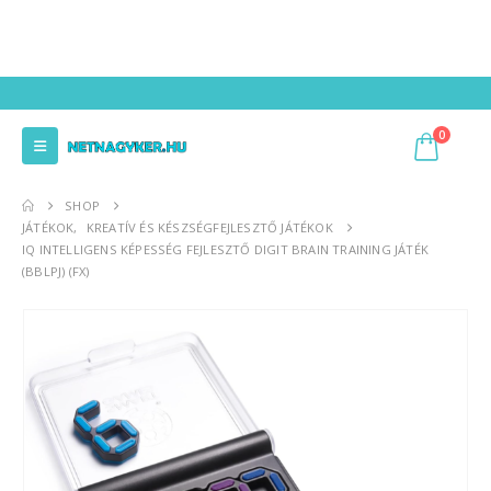
0
SHOP
JÁTÉKOK
,
KREATÍV ÉS KÉSZSÉGFEJLESZTŐ JÁTÉKOK
IQ INTELLIGENS KÉPESSÉG FEJLESZTŐ DIGIT BRAIN TRAINING JÁTÉK
(BBLPJ) (FX)