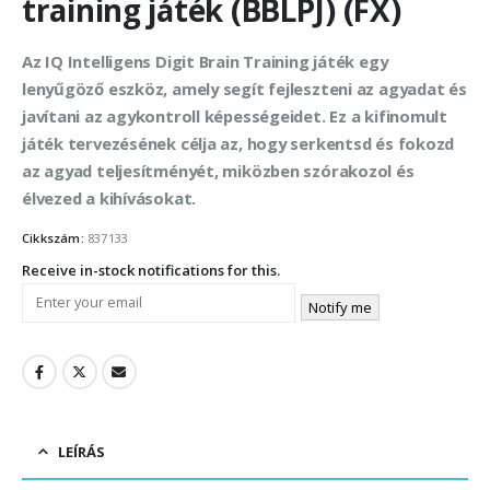
training játék (BBLPJ) (FX)
Az IQ Intelligens Digit Brain Training játék egy
lenyűgöző eszköz, amely segít fejleszteni az agyadat és
javítani az agykontroll képességeidet. Ez a kifinomult
játék tervezésének célja az, hogy serkentsd és fokozd
az agyad teljesítményét, miközben szórakozol és
élvezed a kihívásokat.
Cikkszám:
837133
Receive in-stock notifications for this.
Notify me
LEÍRÁS