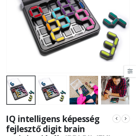
IQ intelligens képesség
fejlesztő digit brain