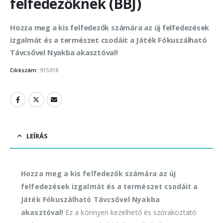
felfedezőknek (BBJ)
Hozza meg a kis felfedezők számára az új felfedezések
izgalmát és a természet csodáit a Játék Fókuszálható
Távcsővel Nyakba akasztóval!
Cikkszám:
915018
LEÍRÁS
Hozza meg a kis felfedezők számára az új
felfedezések izgalmát és a természet csodáit a
Játék Fókuszálható Távcsővel Nyakba
akasztóval!
Ez a könnyen kezelhető és szórakoztató