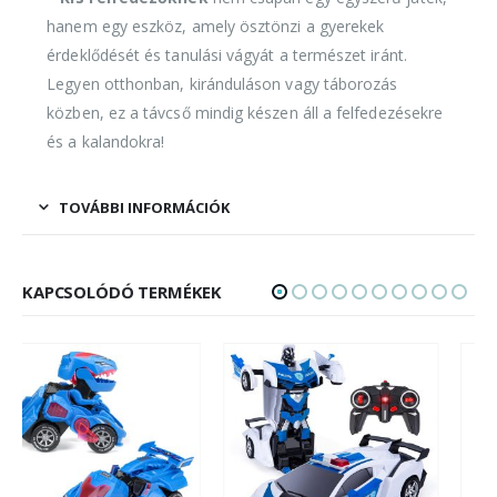
hanem egy eszköz, amely ösztönzi a gyerekek
érdeklődését és tanulási vágyát a természet iránt.
Legyen otthonban, kiránduláson vagy táborozás
közben, ez a távcső mindig készen áll a felfedezésekre
és a kalandokra!
TOVÁBBI INFORMÁCIÓK
KAPCSOLÓDÓ TERMÉKEK