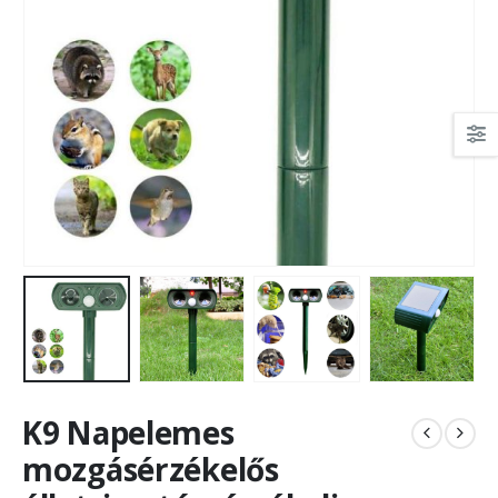
K9 Napelemes
mozgásérzékelős