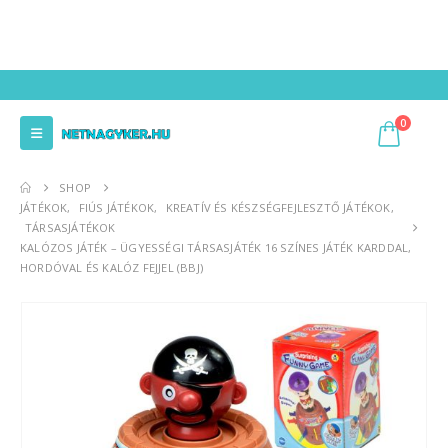
0
SHOP
JÁTÉKOK
,
FIÚS JÁTÉKOK
,
KREATÍV ÉS KÉSZSÉGFEJLESZTŐ JÁTÉKOK
,
TÁRSASJÁTÉKOK
KALÓZOS JÁTÉK – ÜGYESSÉGI TÁRSASJÁTÉK 16 SZÍNES JÁTÉK KARDDAL,
HORDÓVAL ÉS KALÓZ FEJJEL (BBJ)