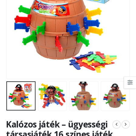
Kalózos játék – ügyességi
társasjáték 16 színes játék