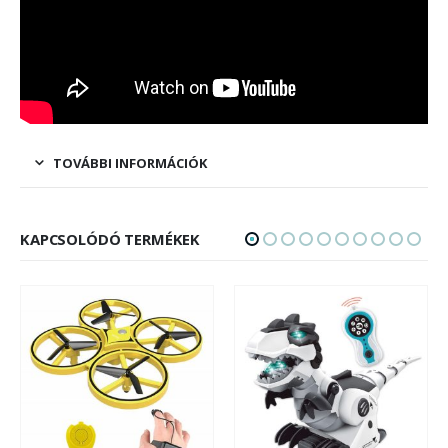
TOVÁBBI INFORMÁCIÓK
KAPCSOLÓDÓ TERMÉKEK