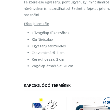
Felszerelése egyszerű, pont ugyanúgy, mint damilos
növényeken is használhatod. Ezeket a fejeket jelle
használni.
Főbb jellemzők:
Fűvágólap fűkaszához
Körfűrészlap
Egyszerű felszerelés
Csavarátmérő: 1 cm
Kések hossza: 2 cm
Vágólap átmérője: 20 cm
KAPCSOLÓDÓ TERMÉKEK