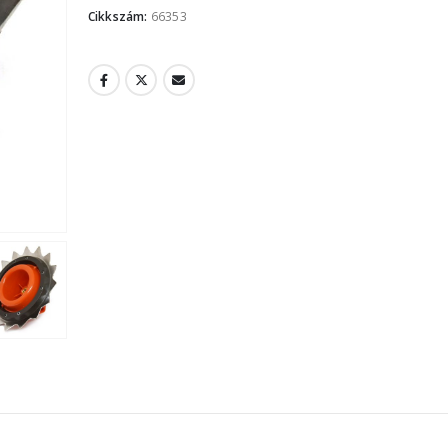
Cikkszám:
66353