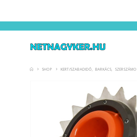
SHOP
KERT/SZABADIDŐ
,
BARKÁCS
,
SZERSZÁMO