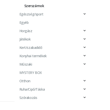
Szerszámok
Egészség/sport
Egyéb
Horgász
Játékok
Kert/szabadidő
Konyhai termékek
Műszaki
MYSTERY BOX
Otthon
Ruha/Cipő/Táska
Szórakozás