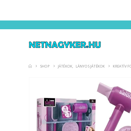
SHOP
JÁTÉKOK
,
LÁNYOS JÁTÉKOK
KREATÍV F