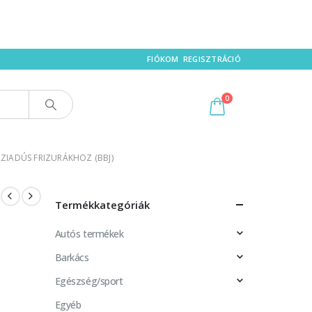
FIÓKOM
REGISZTRÁCIÓ
0
ÁZIADÚS FRIZURÁKHOZ (BBJ)
Termékkategóriák
Autós termékek
Barkács
Egészség/sport
Egyéb