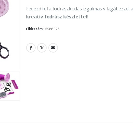
Fedezd fel a fodrászkodás izgalmas világát ezzel 
kreatív fodrász készlettel
!
Cikkszám:
6986325