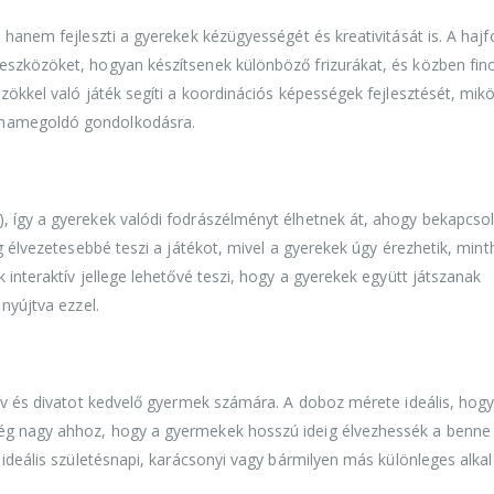
 hanem fejleszti a gyerekek kézügyességét és kreativitását is. A ha
eszközöket, hogyan készítsenek különböző frizurákat, és közben fi
zökkel való játék segíti a koordinációs képességek fejlesztését, mik
émamegoldó gondolkodásra.
, így a gyerekek valódi fodrászélményt élhetnek át, ahogy bekapcsol
g élvezetesebbé teszi a játékot, mivel a gyerekek úgy érezhetik, min
 interaktív jellege lehetővé teszi, hogy a gyerekek együtt játszanak
nyújtva ezzel.
tív és divatot kedvelő gyermek számára. A doboz mérete ideális, hog
ég nagy ahhoz, hogy a gyermekek hosszú ideig élvezhessék a benne
 ideális születésnapi, karácsonyi vagy bármilyen más különleges alka