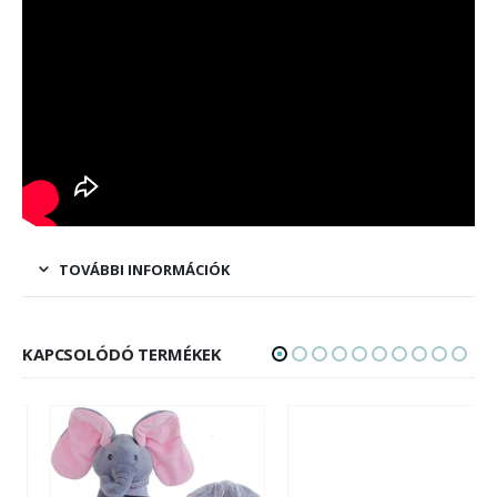
TOVÁBBI INFORMÁCIÓK
KAPCSOLÓDÓ TERMÉKEK