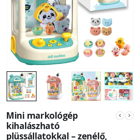
Mini markológép
kihalászható
plüssállatokkal – zenélő,