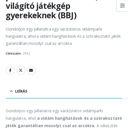
világító játékgép
gyerekeknek (BBJ)
Gondoljon egy pillanatra egy varázslatos vidámparki
hangulatra, ahol a vidám hanghatások és a szórakoztató játék
garantáltan mosolyt csal az arcokra.
Cikkszám:
2162
LEÍRÁS
Gondoljon egy pillanatra egy varázslatos vidámparki
hangulatra, ahol
a vidám hanghatások és a szórakoztató
játék garantáltan mosolyt csal az arcokra.
A választás