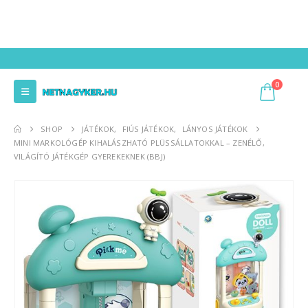
0
SHOP
JÁTÉKOK
,
FIÚS JÁTÉKOK
,
LÁNYOS JÁTÉKOK
MINI MARKOLÓGÉP KIHALÁSZHATÓ PLÜSSÁLLATOKKAL – ZENÉLŐ,
VILÁGÍTÓ JÁTÉKGÉP GYEREKEKNEK (BBJ)