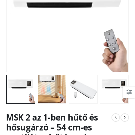
MSK 2 az 1-ben hűtő és
hősugárzó – 54 cm-es