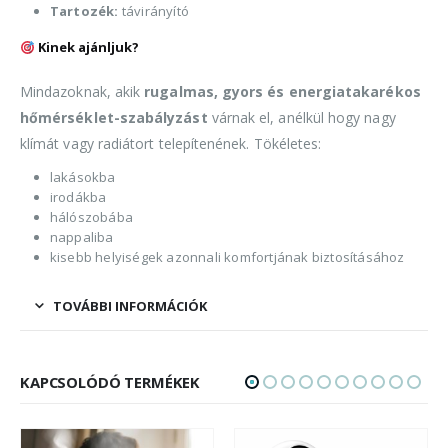
Tartozék:
távirányító
Kinek ajánljuk?
Mindazoknak, akik
rugalmas, gyors és energiatakarékos
hőmérséklet-szabályzást
várnak el, anélkül hogy nagy
klímát vagy radiátort telepítenének. Tökéletes:
lakásokba
irodákba
hálószobába
nappaliba
kisebb helyiségek azonnali komfortjának biztosításához
TOVÁBBI INFORMÁCIÓK
KAPCSOLÓDÓ TERMÉKEK