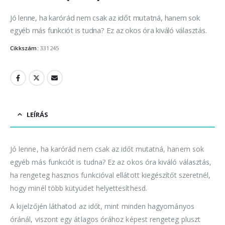
Jó lenne, ha karórád nem csak az időt mutatná, hanem sok
egyéb más funkciót is tudna? Ez az okos óra kiváló választás.
Cikkszám:
331245
LEÍRÁS
Jó lenne, ha karórád nem csak az időt mutatná, hanem sok
egyéb más funkciót is tudna? Ez az okos óra kiváló választás,
ha rengeteg hasznos funkcióval ellátott kiegészítőt szeretnél,
hogy minél több kütyüdet helyettesíthesd.
A kijelzőjén láthatod az időt, mint minden hagyományos
óránál, viszont egy átlagos órához képest rengeteg pluszt