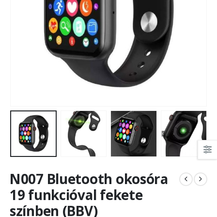
N007 Bluetooth okosóra
19 funkcióval fekete
színben (BBV)