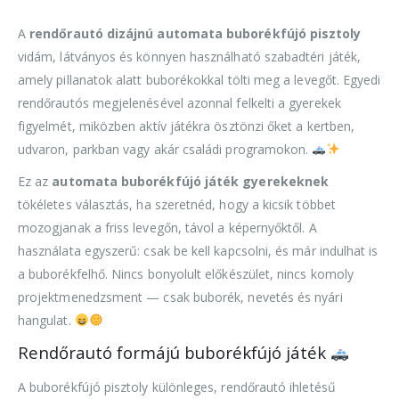
A
rendőrautó dizájnú automata buborékfújó pisztoly
vidám, látványos és könnyen használható szabadtéri játék,
amely pillanatok alatt buborékokkal tölti meg a levegőt. Egyedi
rendőrautós megjelenésével azonnal felkelti a gyerekek
figyelmét, miközben aktív játékra ösztönzi őket a kertben,
udvaron, parkban vagy akár családi programokon.
Ez az
automata buborékfújó játék gyerekeknek
tökéletes választás, ha szeretnéd, hogy a kicsik többet
mozogjanak a friss levegőn, távol a képernyőktől. A
használata egyszerű: csak be kell kapcsolni, és már indulhat is
a buborékfelhő. Nincs bonyolult előkészület, nincs komoly
projektmenedzsment — csak buborék, nevetés és nyári
hangulat.
Rendőrautó formájú buborékfújó játék
A buborékfújó pisztoly különleges, rendőrautó ihletésű