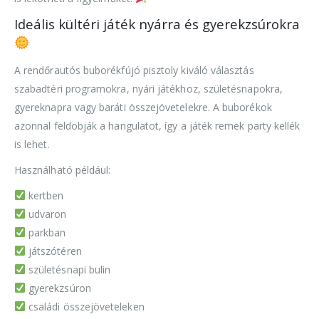
Ideális kültéri játék nyárra és gyerekzsúrokra
A rendőrautós buborékfújó pisztoly kiváló választás
szabadtéri programokra, nyári játékhoz, születésnapokra,
gyereknapra vagy baráti összejövetelekre. A buborékok
azonnal feldobják a hangulatot, így a játék remek party kellék
is lehet.
Használható például:
kertben
udvaron
parkban
játszótéren
születésnapi bulin
gyerekzsúron
családi összejöveteleken