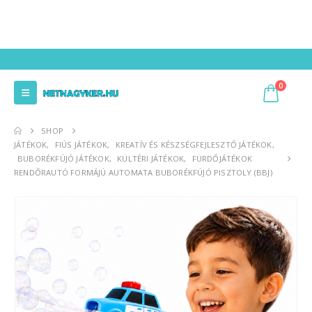
0
SHOP
JÁTÉKOK
,
FIÚS JÁTÉKOK
,
KREATÍV ÉS KÉSZSÉGFEJLESZTŐ JÁTÉKOK
,
BUBORÉKFÚJÓ JÁTÉKOK
,
KÜLTÉRI JÁTÉKOK
,
FÜRDŐJÁTÉKOK
RENDŐRAUTÓ FORMÁJÚ AUTOMATA BUBORÉKFÚJÓ PISZTOLY (BBJ)