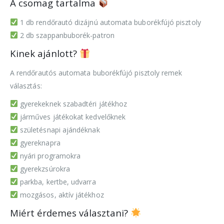
A csomag tartalma
1 db rendőrautó dizájnú automata buborékfújó pisztoly
2 db szappanbuborék-patron
Kinek ajánlott?
A rendőrautós automata buborékfújó pisztoly remek
választás:
gyerekeknek szabadtéri játékhoz
járműves játékokat kedvelőknek
születésnapi ajándéknak
gyereknapra
nyári programokra
gyerekzsúrokra
parkba, kertbe, udvarra
mozgásos, aktív játékhoz
Miért érdemes választani?