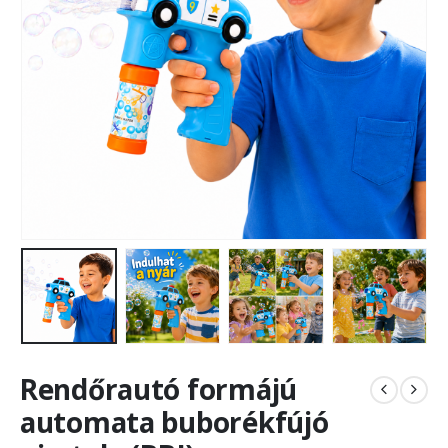
Rendőrautó formájú
automata buborékfújó