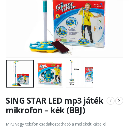
SING STAR LED mp3 játék
mikrofon – kék (BBJ)
MP3 vagy telefon csatlakoztatható a mellékelt kábellel