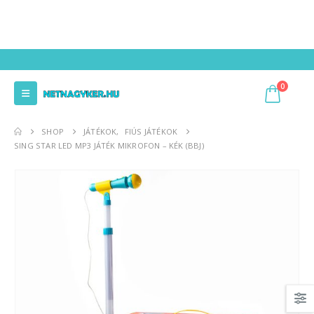
0
SHOP
JÁTÉKOK
,
FIÚS JÁTÉKOK
SING STAR LED MP3 JÁTÉK MIKROFON – KÉK (BBJ)