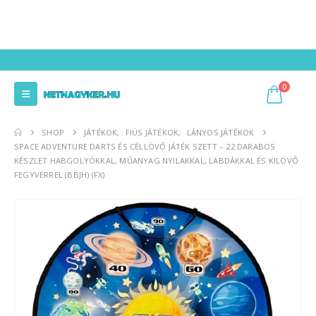
0
SHOP
JÁTÉKOK
,
FIÚS JÁTÉKOK
,
LÁNYOS JÁTÉKOK
SPACE ADVENTURE DARTS ÉS CÉLLÖVŐ JÁTÉK SZETT – 22 DARABOS
KÉSZLET HABGOLYÓKKAL, MŰANYAG NYILAKKAL, LABDÁKKAL ÉS KILÖVŐ
FEGYVERREL (BBJH) (FX)