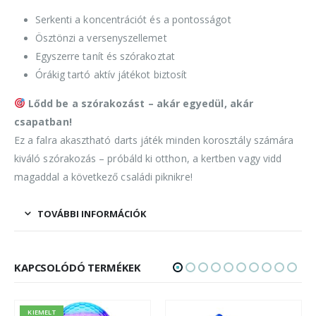
Serkenti a koncentrációt és a pontosságot
Ösztönzi a versenyszellemet
Egyszerre tanít és szórakoztat
Órákig tartó aktív játékot biztosít
Lődd be a szórakozást – akár egyedül, akár
csapatban!
Ez a falra akasztható darts játék minden korosztály számára
kiváló szórakozás – próbáld ki otthon, a kertben vagy vidd
magaddal a következő családi piknikre!
TOVÁBBI INFORMÁCIÓK
KAPCSOLÓDÓ TERMÉKEK
KIEMELT