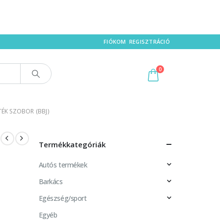
FIÓKOM
REGISZTRÁCIÓ
0
ÉK SZOBOR (BBJ)
Termékkategóriák
Autós termékek
Barkács
Egészség/sport
Egyéb