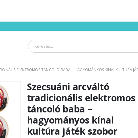
CIONÁLIS ELEKTROMOS TÁNCOLÓ BABA – HAGYOMÁNYOS KÍNAI KULTÚRA JÁT
Szecsuáni arcváltó
tradicionális elektromos
táncoló baba –
hagyományos kínai
kultúra játék szobor