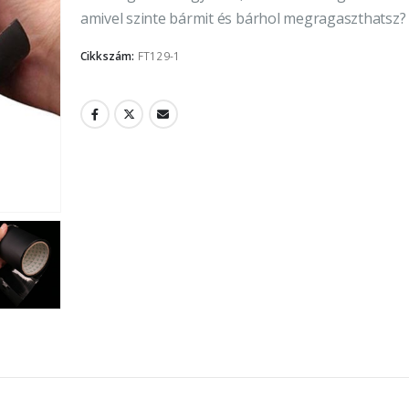
amivel szinte bármit és bárhol megragaszthatsz?
Cikkszám:
FT129-1