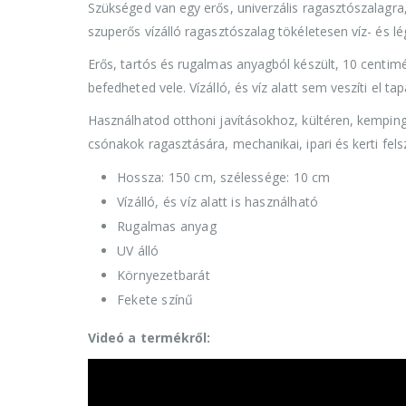
Szükséged van egy erős, univerzális ragasztószalagra
szuperős vízálló ragasztószalag tökéletesen víz- és lé
Erős, tartós és rugalmas anyagból készült, 10 centimét
befedheted vele. Vízálló, és víz alatt sem veszíti el t
Használhatod otthoni javításokhoz, kültéren, kempingez
csónakok ragasztására, mechanikai, ipari és kerti fels
Hossza: 150 cm, szélessége: 10 cm
Vízálló, és víz alatt is használható
Rugalmas anyag
UV álló
Környezetbarát
Fekete színű
Videó a termékről: