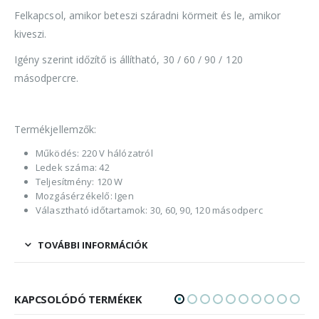
Felkapcsol, amikor beteszi száradni körmeit és le, amikor
kiveszi.
Igény szerint időzítő is állítható, 30 / 60 / 90 / 120
másodpercre.
Termékjellemzők:
Működés: 220 V hálózatról
Ledek száma: 42
Teljesítmény: 120 W
Mozgásérzékelő: Igen
Választható időtartamok: 30, 60, 90, 120 másodperc
TOVÁBBI INFORMÁCIÓK
KAPCSOLÓDÓ TERMÉKEK