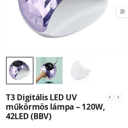
T3 Digitális LED UV
műkörmös lámpa – 120W,
42LED (BBV)