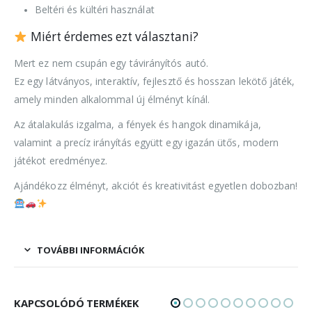
Beltéri és kültéri használat
Miért érdemes ezt választani?
Mert ez nem csupán egy távirányítós autó.
Ez egy látványos, interaktív, fejlesztő és hosszan lekötő játék,
amely minden alkalommal új élményt kínál.
Az átalakulás izgalma, a fények és hangok dinamikája,
valamint a precíz irányítás együtt egy igazán ütős, modern
játékot eredményez.
Ajándékozz élményt, akciót és kreativitást egyetlen dobozban!
TOVÁBBI INFORMÁCIÓK
KAPCSOLÓDÓ TERMÉKEK