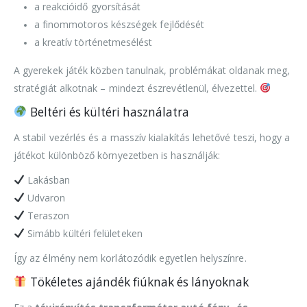
a reakcióidő gyorsítását
a finommotoros készségek fejlődését
a kreatív történetmesélést
A gyerekek játék közben tanulnak, problémákat oldanak meg,
stratégiát alkotnak – mindezt észrevétlenül, élvezettel.
Beltéri és kültéri használatra
A stabil vezérlés és a masszív kialakítás lehetővé teszi, hogy a
játékot különböző környezetben is használják:
Lakásban
Udvaron
Teraszon
Simább kültéri felületeken
Így az élmény nem korlátozódik egyetlen helyszínre.
Tökéletes ajándék fiúknak és lányoknak