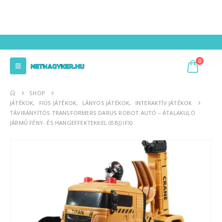
0
SHOP
JÁTÉKOK
,
FIÚS JÁTÉKOK
,
LÁNYOS JÁTÉKOK
,
INTERAKTÍV JÁTÉKOK
TÁVIRÁNYÍTÓS TRANSFORMERS DARUS ROBOT AUTÓ – ÁTALAKULÓ
JÁRMŰ FÉNY- ÉS HANGEFFEKTEKKEL (BBJ) (FX)