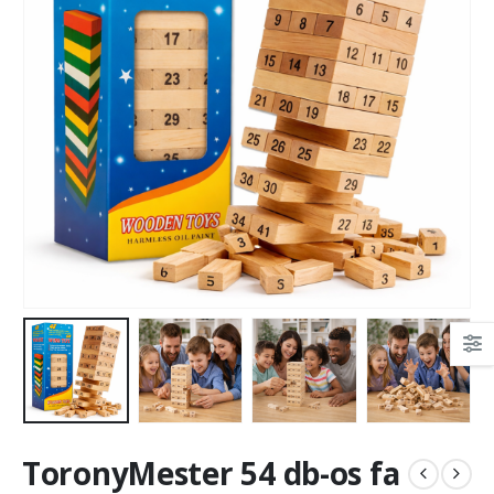
ToronyMester 54 db-os fa