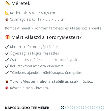
Méretek
Kockák: kb. 5 × 1,7 × 0,9 cm
Csomagolás: kb. 19 × 5,5 × 5,5 cm
Kompakt méret – könnyen tárolható és utazáshoz is ideális.
Miért válaszd a ToronyMestert?
Klasszikus fa toronyépítő játék
Ügyességi és logikai fejlesztés
Családi társasjáték minden korosztálynak
Két játékmód az extra élményért
Tökéletes ajándék születésnapra, ünnepekre
ToronyMester – ahol a stabilitás csak illúzió…
Készen állsz a kihívásra?
KAPCSOLÓDÓ TERMÉKEK