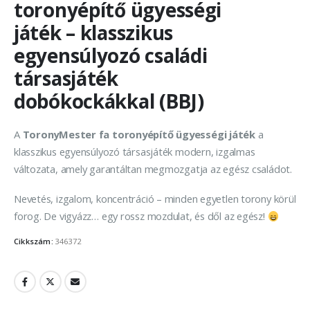
toronyépítő ügyességi
játék – klasszikus
egyensúlyozó családi
társasjáték
dobókockákkal (BBJ)
A
ToronyMester fa toronyépítő ügyességi játék
a
klasszikus egyensúlyozó társasjáték modern, izgalmas
változata, amely garantáltan megmozgatja az egész családot.
Nevetés, izgalom, koncentráció – minden egyetlen torony körül
forog. De vigyázz… egy rossz mozdulat, és dől az egész!
Cikkszám:
346372