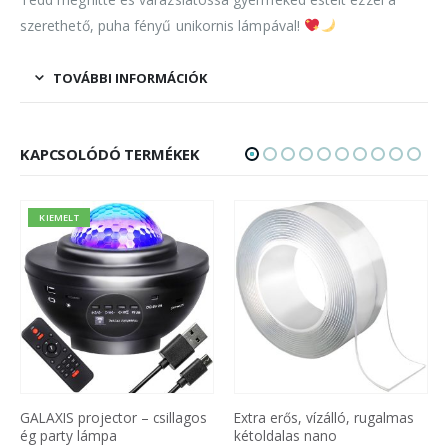
szerethető, puha fényű unikornis lámpával!
TOVÁBBI INFORMÁCIÓK
KAPCSOLÓDÓ TERMÉKEK
KIEMELT
GALAXIS projector – csillagos
Extra erős, vízálló, rugalmas
ég party lámpa
kétoldalas nano