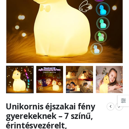
Unikornis éjszakai fény
gyerekeknek – 7 színű,
érintésvezérelt,