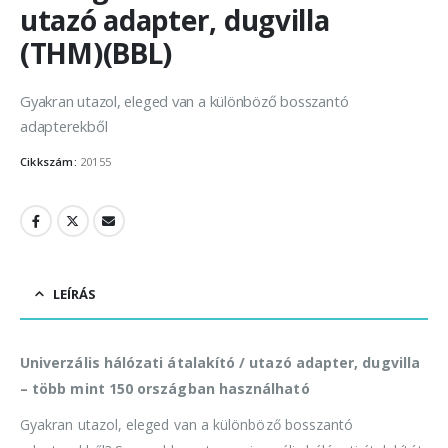
utazó adapter, dugvilla
(THM)(BBL)
Gyakran utazol, eleged van a különböző bosszantó
adapterekből
Cikkszám:
20155
LEÍRÁS
Univerzális hálózati átalakító / utazó adapter, dugvilla
– több mint 150 országban használható
Gyakran utazol, eleged van a különböző bosszantó