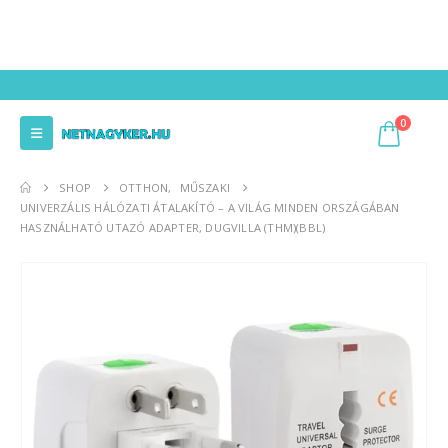
0
SHOP
OTTHON
,
MŰSZAKI
UNIVERZÁLIS HÁLÓZATI ÁTALAKÍTÓ – A VILÁG MINDEN ORSZÁGÁBAN
HASZNÁLHATÓ UTAZÓ ADAPTER, DUGVILLA (THM)(BBL)