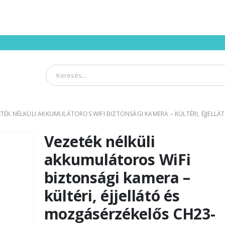
TÉK NÉLKÜLI AKKUMULÁTOROS WIFI BIZTONSÁGI KAMERA – KÜLTÉRI, ÉJJELLÁ
Vezeték nélküli
akkumulátoros WiFi
biztonsági kamera –
kültéri, éjjellátó és
mozgásérzékelős CH23-