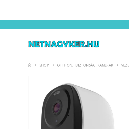
SHOP
OTTHON
,
BIZTONSÁG, KAMERÁK
VEZE