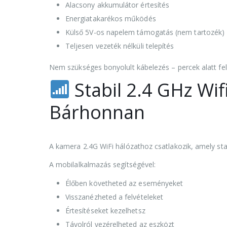
Alacsony akkumulátor értesítés
Energiatakarékos működés
Külső 5V-os napelem támogatás (nem tartozék)
Teljesen vezeték nélküli telepítés
Nem szükséges bonyolult kábelezés – percek alatt fel
Stabil 2.4 GHz Wifi
Bárhonnan
A kamera 2.4G WiFi hálózathoz csatlakozik, amely stab
A mobilalkalmazás segítségével:
Élőben követheted az eseményeket
Visszanézheted a felvételeket
Értesítéseket kezelhetsz
Távolról vezérelheted az eszközt