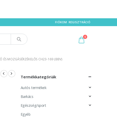
FIÓKOM
REGISZTRÁCIÓ
0
TÓ ÉS MOZGÁSÉRZÉKELŐS CH23-169 (BBV)
Termékkategóriák
Autós termékek
Barkács
Egészség/sport
Egyéb