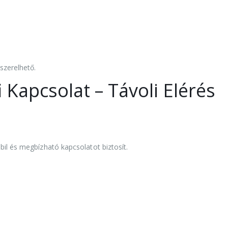
szerelhető.
 Kapcsolat – Távoli Elérés
il és megbízható kapcsolatot biztosít.