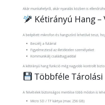
Akár munkahelyről, akár nyaralás közben is ellenőriz
Kétirányú Hang – 
A beépített mikrofon és hangszóró lehetővé teszi, ho
Beszélj a futárral
Figyelmeztesd az illetéktelen személyeket
Kommunikálj családtagjaiddal
A kétirányú hang funkció még nagyobb kontrollt biztos
Többféle Tárolási
A felvételek biztonságos mentése több módon is lehe
Micro SD / TF kártya (max. 256 GB)