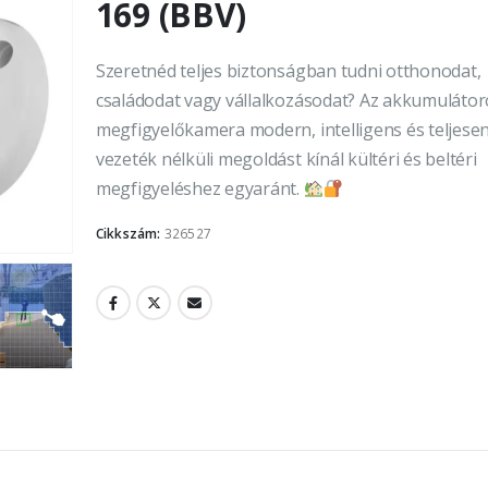
169 (BBV)
Szeretnéd teljes biztonságban tudni otthonodat,
családodat vagy vállalkozásodat? Az akkumulátoro
megfigyelőkamera modern, intelligens és teljese
vezeték nélküli megoldást kínál kültéri és beltéri
megfigyeléshez egyaránt.
Cikkszám:
326527