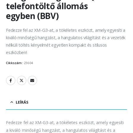
telefontöltő állomás
egyben (BBV)
Fedezze fel az XM-G3-at, a tökéletes eszközt, amely egyesíti a
kiváló minőségű hangzást, a hangulatos világítást és a vezeték
nélküli töltés kényelmét egyetlen kompakt és stílusos
eszközben!
Cikkszám:
23604
LEÍRÁS
Fedezze fel az XM-G3-at, a tökéletes eszközt, amely egyesíti
a kiváló minőségű hangzást, a hangulatos világítást és a