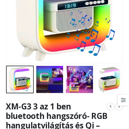
XM-G3 3 az 1 ben
bluetooth hangszóró- RGB
hangulatvilágítás és Qi –