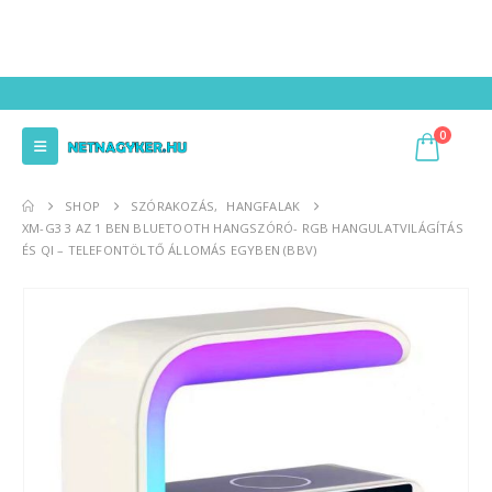
0
SHOP
SZÓRAKOZÁS
,
HANGFALAK
XM-G3 3 AZ 1 BEN BLUETOOTH HANGSZÓRÓ- RGB HANGULATVILÁGÍTÁS
ÉS QI – TELEFONTÖLTŐ ÁLLOMÁS EGYBEN (BBV)