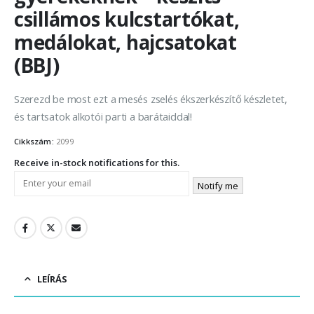
csillámos kulcstartókat,
medálokat, hajcsatokat
(BBJ)
Szerezd be most ezt a mesés zselés ékszerkészítő készletet,
és tartsatok alkotói parti a barátaiddal!
Cikkszám:
2099
Receive in-stock notifications for this.
Notify me
LEÍRÁS