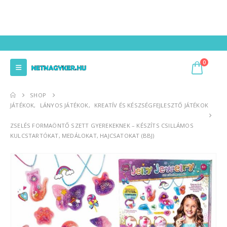
0
SHOP
JÁTÉKOK
,
LÁNYOS JÁTÉKOK
,
KREATÍV ÉS KÉSZSÉGFEJLESZTŐ JÁTÉKOK
ZSELÉS FORMAÖNTŐ SZETT GYEREKEKNEK – KÉSZÍTS CSILLÁMOS
KULCSTARTÓKAT, MEDÁLOKAT, HAJCSATOKAT (BBJ)