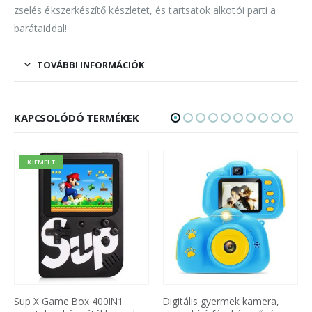
zselés ékszerkészítő készletet, és tartsatok alkotói parti a
barátaiddal!
TOVÁBBI INFORMÁCIÓK
KAPCSOLÓDÓ TERMÉKEK
Digitális gyermek kamera,
BIG BUY asztali flipper foci