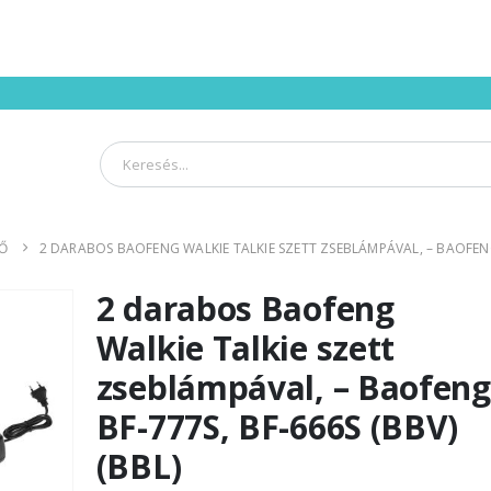
DŐ
2 DARABOS BAOFENG WALKIE TALKIE SZETT ZSEBLÁMPÁVAL, – BAOFENG 
2 darabos Baofeng
Walkie Talkie szett
zseblámpával, – Baofeng
BF-777S, BF-666S (BBV)
(BBL)