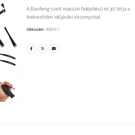
A Baofeng szett masszív felépítésű és jól bírja a
kedvezőtlen időjárási viszonyokat.
Cikkszám:
00033-1