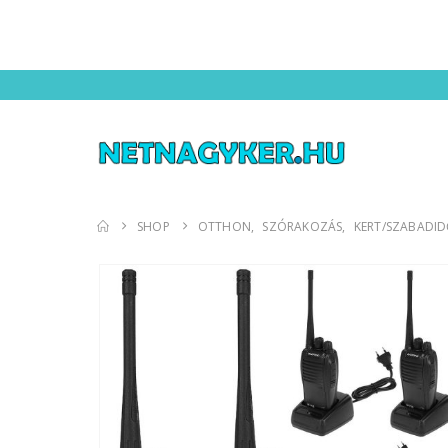
SHOP
OTTHON
,
SZÓRAKOZÁS
,
KERT/SZABADI