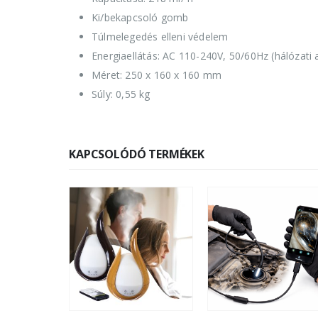
Ki/bekapcsoló gomb
Túlmelegedés elleni védelem
Energiaellátás: AC 110-240V, 50/60Hz (hálózat
Méret: 250 x 160 x 160 mm
Súly: 0,55 kg
KAPCSOLÓDÓ TERMÉKEK