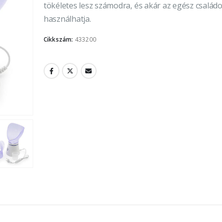
tökéletes lesz számodra, és akár az egész család
használhatja.
Cikkszám:
433200