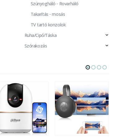
Szúnyogháló - Rovarháló
Takarítás - mosás
TV tartó konzolok
Ruha/Cipő/Táska
Szórakozás