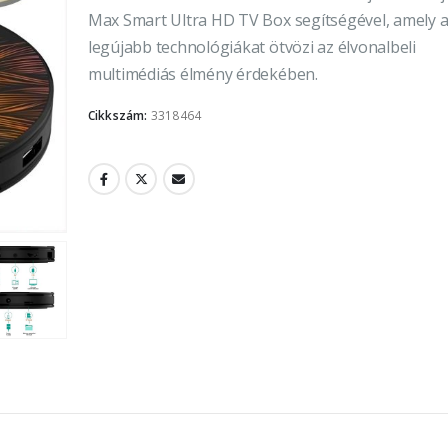
Max Smart Ultra HD TV Box segítségével, amely 
legújabb technológiákat ötvözi az élvonalbeli
multimédiás élmény érdekében.
Cikkszám:
3318464