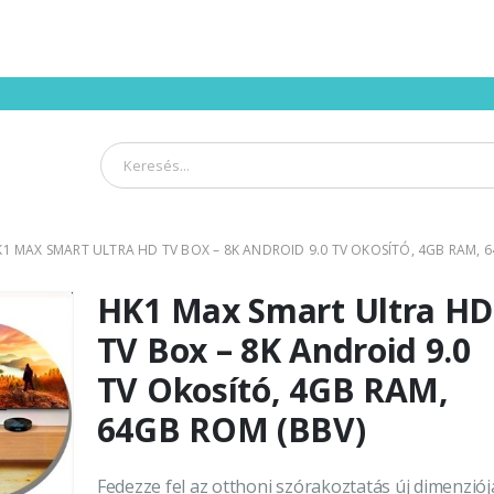
1 MAX SMART ULTRA HD TV BOX – 8K ANDROID 9.0 TV OKOSÍTÓ, 4GB RAM, 
HK1 Max Smart Ultra HD
TV Box – 8K Android 9.0
TV Okosító, 4GB RAM,
64GB ROM (BBV)
Fedezze fel az otthoni szórakoztatás új dimenziój