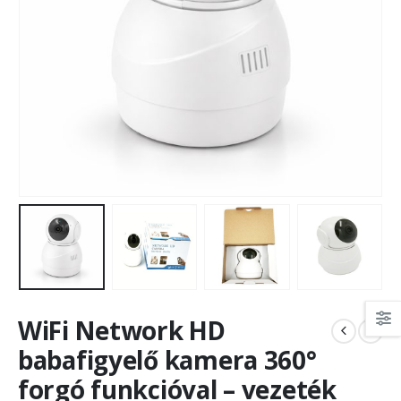
WiFi Network HD
babafigyelő kamera 360°
forgó funkcióval – vezeték