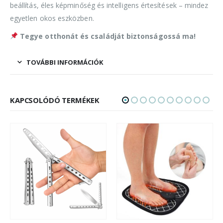
beállítás, éles képminőség és intelligens értesítések – mindez
egyetlen okos eszközben.
Tegye otthonát és családját biztonságossá ma!
TOVÁBBI INFORMÁCIÓK
KAPCSOLÓDÓ TERMÉKEK