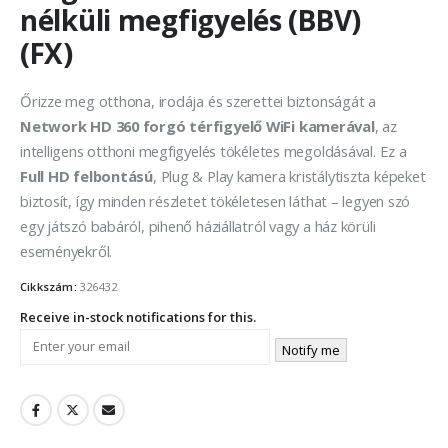
nélküli megfigyelés (BBV)
(FX)
Őrizze meg otthona, irodája és szerettei biztonságát a
Network HD 360 forgó térfigyelő WiFi kamerával
, az
intelligens otthoni megfigyelés tökéletes megoldásával. Ez a
Full HD felbontású
, Plug & Play kamera kristálytiszta képeket
biztosít, így minden részletet tökéletesen láthat – legyen szó
egy játszó babáról, pihenő háziállatról vagy a ház körüli
eseményekről.
Cikkszám:
326432
Receive in-stock notifications for this.
Notify me