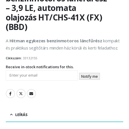
– 3,9 LE, automata
olajozás HT/CHS-41X (FX)
(BBD)
A
Hitman egykezes benzinmotoros láncfűrész
kompakt
és praktikus segítőtárs minden ház körüli és kerti feladathoz.
Cikkszám:
33132155
Receive in-stock notifications for this.
Notify me
LEÍRÁS