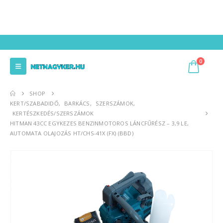
0
SHOP
KERT/SZABADIDŐ
,
BARKÁCS
,
SZERSZÁMOK
,
KERTÉSZKEDÉS/SZERSZÁMOK
HITMAN 43CC EGYKEZES BENZINMOTOROS LÁNCFŰRÉSZ – 3,9 LE,
AUTOMATA OLAJOZÁS HT/CHS-41X (FX) (BBD)