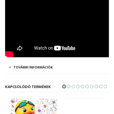
TOVÁBBI INFORMÁCIÓK
KAPCSOLÓDÓ TERMÉKEK